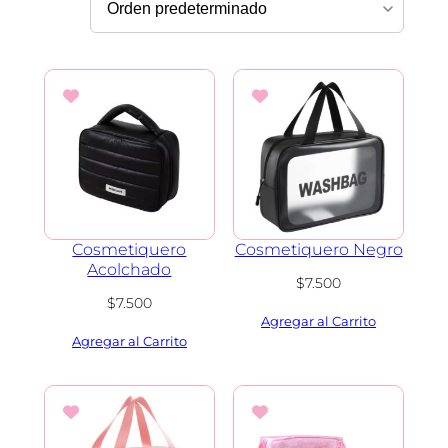
Cosmetiquero
Cosmetiquero Negro
Acolchado
$
7.500
$
7.500