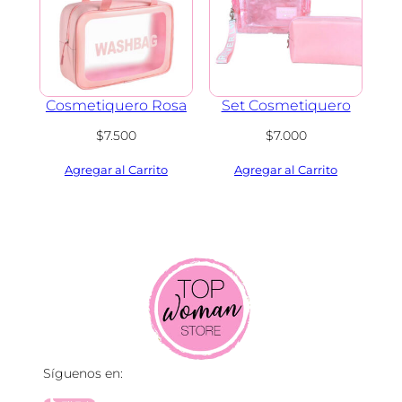
Cosmetiquero Rosa
Set Cosmetiquero
$
7.500
$
7.000
Síguenos en: