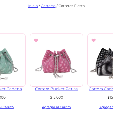
Inicio
/
Carteras
/ Carteras Fiesta
cket Cadena
Cartera Bucket Perlas
Cartera Cade
.000
$
15.000
$
1