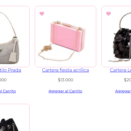
tilo Prada
Cartera fiesta acrílica
Cartera L
.000
$
13.000
$
2