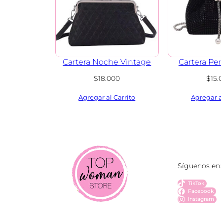
Cartera Noche Vintage
Cartera Pe
$
18.000
$
15
Síguenos en
TikTok
Facebook
Instagram