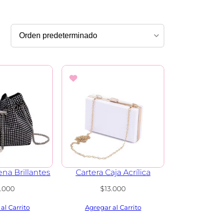
na Brillantes
Cartera Caja Acrílica
5.000
$
13.000