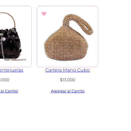
entejuelas
Cartera Mano Cubo
0.000
$
13.000