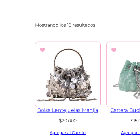
Mostrando los 12 resultados
Bolsa Lentejuelas Manija
Cartera Bu
$
20.000
$
15