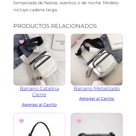
temporada de fiestas, eventos o de noche. Modelo
d
incluye cadena larga.
a
d
PRODUCTOS RELACIONADOS
Banano Catalina
Banano Metalizado
Cierre