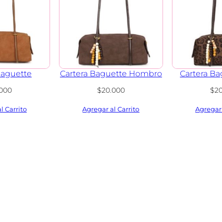
Baguette
Cartera Baguette Hombro
Cartera Ba
.000
$
20.000
$
2