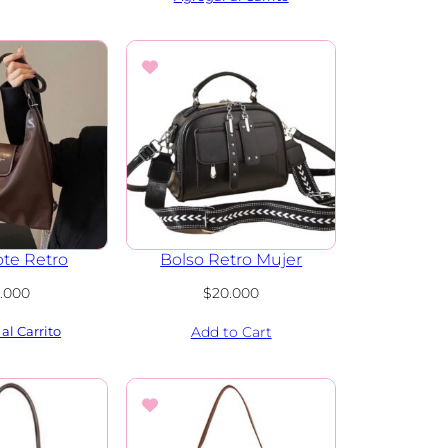
ote Retro
Bolso Retro Mujer
8.000
$
20.000
Add to Cart