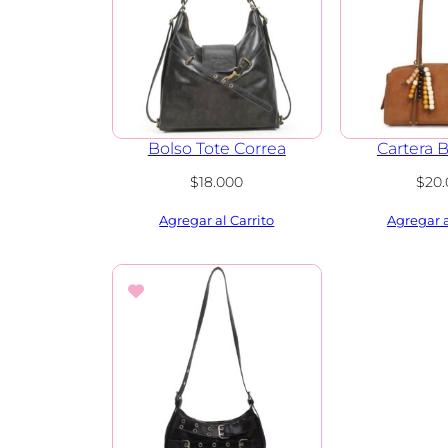
Bolso Tote Correa
Cartera 
$
18.000
$
20