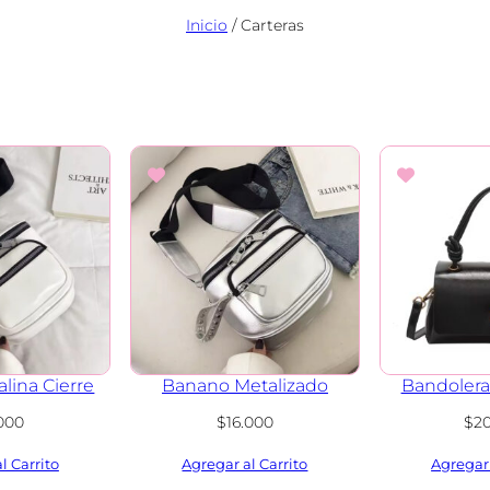
Inicio
/ Carteras
lina Cierre
Banano Metalizado
Bandolera
.000
$
16.000
$
2