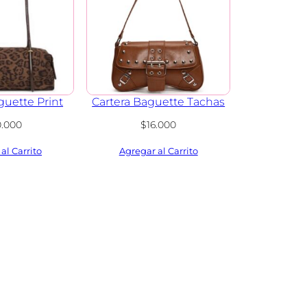
guette Print
Cartera Baguette Tachas
0.000
$
16.000