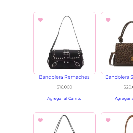
Bandolera Remaches
Bandolera S
$
16.000
$
20