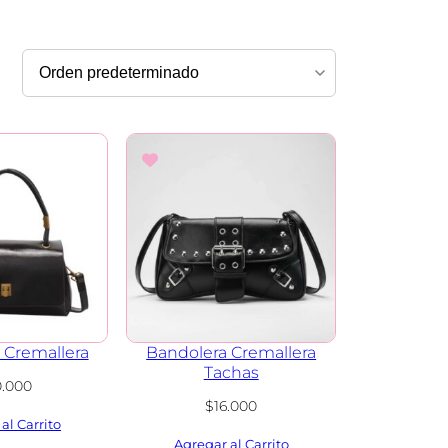
 Cremallera
Bandolera Cremallera
Tachas
0.000
$
16.000