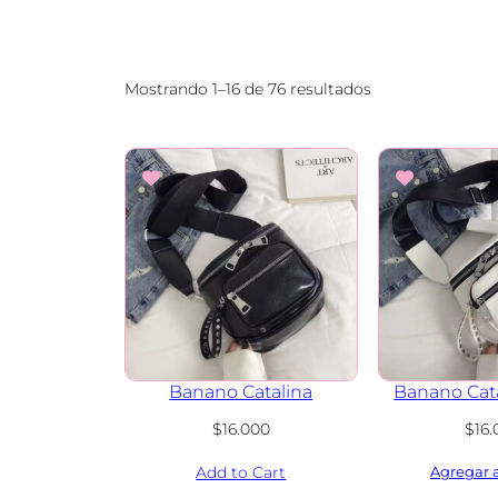
Mostrando 1–16 de 76 resultados
Banano Catalina
Banano Cata
$
16.000
$
16
Add to Cart