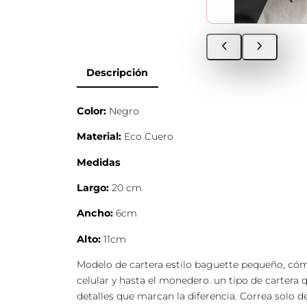
Descripción
Color:
Negro
Material:
Eco Cuero
Medidas
Largo:
20 cm
Ancho:
6cm
Alto:
11cm
Modelo de cartera estilo baguette pequeño, cómo
celular y hasta el monedero. un tipo de cartera 
detalles que marcan la diferencia. Correa solo 