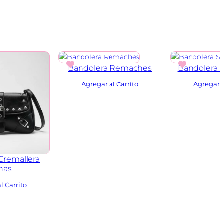
Bandolera Remaches
Bandolera 
Cremallera
has