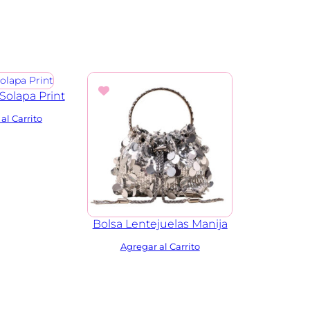
Solapa Print
Bolsa Lentejuelas Manija