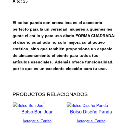
Alto:
25
n
t
i
El bolso panda con cremallera es el accesorio
d
perfecto para la universidad, mujeres a quienes les
a
guste el estilo y para uso diario.FORMA CUADRADA:
d
el diseño cuadrado no solo mejora su atractivo
estético, sino que también proporciona un espacio
de almacenamiento eficiente para todos tus
artículos esenciales. Además ofrece funcionalidad,
por lo que es un excelente elección para tu uso.
PRODUCTOS RELACIONADOS
Bolso Bon Jour
Bolso Diseño Panda