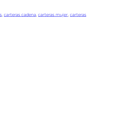
s
, 
carteras cadena
, 
carteras mujer
, 
carteras