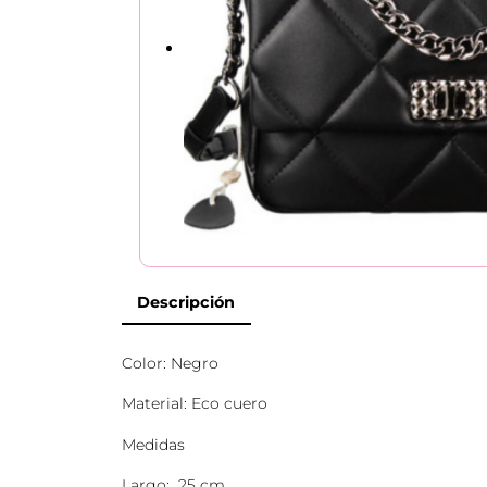
Descripción
Color: Negro
Material: Eco cuero
Medidas
Largo: 25 cm