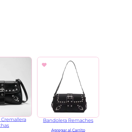
 Cremallera
Bandolera Remaches
chas