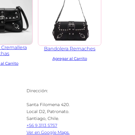
 Cremallera
Bandolera Remaches
chas
Dirección:
Santa Filomena 420.
Local D2, Patronato.
Santiago, Chile.
+56 9 3113 5757
Ver en Google Maps.