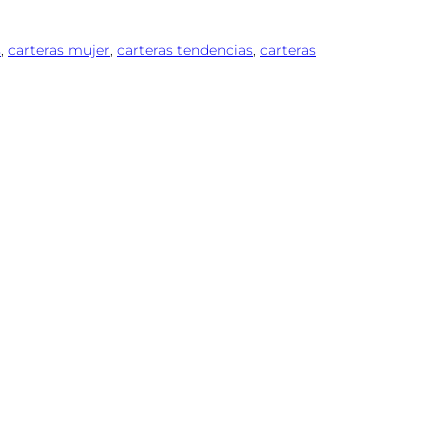
s
, 
carteras mujer
, 
carteras tendencias
, 
carteras