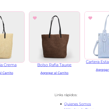
Cartera Est
fia Crema
Bolso Rafia Taupe
Links rápidos:
:
Quienes Somos