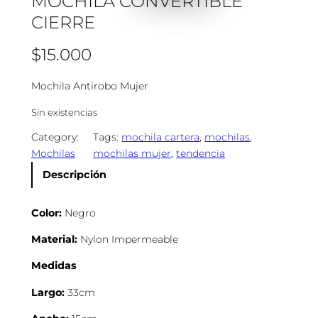
MOCHILA CONVERTIBLE
CIERRE
$
15.000
Mochila Antirobo Mujer
Sin existencias
Category:
Tags:
mochila cartera
, 
mochilas
, 
Mochilas
mochilas mujer
, 
tendencia
Descripción
Color:
Negro
Material:
Nylon Impermeable
Medidas
Largo:
33cm