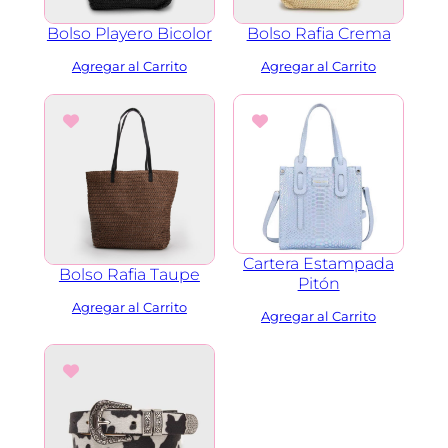
a
d
Bolso Playero Bicolor
Bolso Rafia Crema
Cartera Estampada
Bolso Rafia Taupe
Pitón